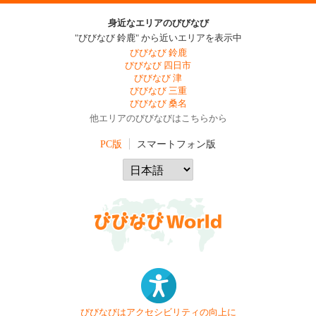
身近なエリアのびびなび
"びびなび 鈴鹿" から近いエリアを表示中
びびなび 鈴鹿
びびなび 四日市
びびなび 津
びびなび 三重
びびなび 桑名
他エリアのびびなびはこちらから
PC版
スマートフォン版
びびなびはアクセシビリティの向上に