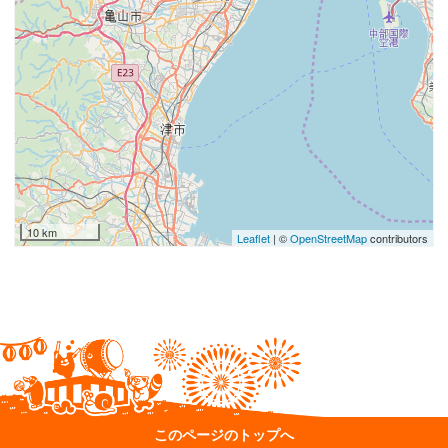
10 km
Leaflet
| ©
OpenStreetMap
contributors
このページのトップへ