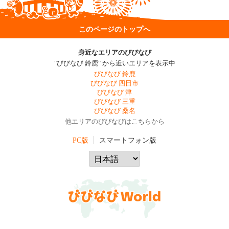
このページのトップへ
身近なエリアのびびなび
"びびなび 鈴鹿" から近いエリアを表示中
びびなび 鈴鹿
びびなび 四日市
びびなび 津
びびなび 三重
びびなび 桑名
他エリアのびびなびはこちらから
PC版
スマートフォン版