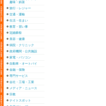
趣味・娯楽
旅行・レジャー
交通・運輸
生活・住まい
教育・習い事
冠婚葬祭
美容・健康
病院・クリニック
政府機関・公共施設
家電・パソコン
自動車・オートバイ
金融・保険
専門サービス
会社・工場・工業
メディア・ニュース
宗教
ナイトスポット