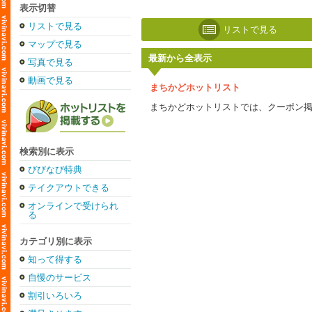
表示切替
リストで見る
リストで見る
マップで見る
最新から全表示
写真で見る
動画で見る
まちかどホットリスト
まちかどホットリストでは、クーポン
検索別に表示
びびなび特典
テイクアウトできる
オンラインで受けられ
る
カテゴリ別に表示
知って得する
自慢のサービス
割引いろいろ