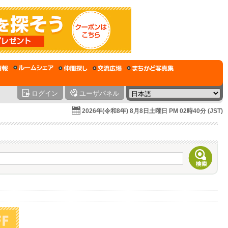
ログイン
ユーザパネル
2026年(令和8年) 8月8日土曜日 PM 02時40分 (JST)