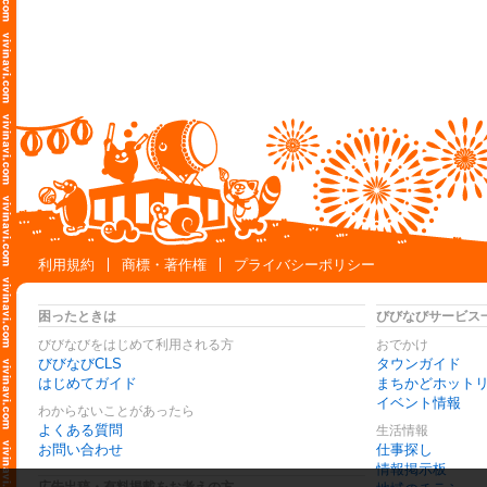
利用規約
商標・著作権
プライバシーポリシー
困ったときは
びびなびサービス
びびなびをはじめて利用される方
おでかけ
びびなびCLS
タウンガイド
はじめてガイド
まちかどホット
イベント情報
わからないことがあったら
よくある質問
生活情報
お問い合わせ
仕事探し
情報掲示板