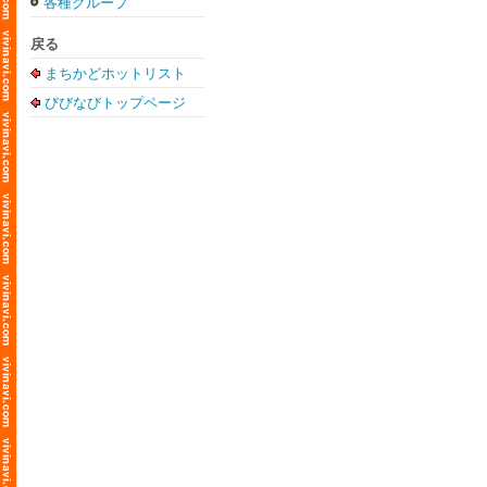
各種グループ
戻る
まちかどホットリスト
びびなびトップページ