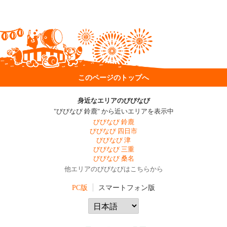
このページのトップへ
身近なエリアのびびなび
"びびなび 鈴鹿" から近いエリアを表示中
びびなび 鈴鹿
びびなび 四日市
びびなび 津
びびなび 三重
びびなび 桑名
他エリアのびびなびはこちらから
PC版
スマートフォン版