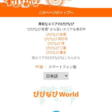
このページのトップへ
身近なエリアのびびなび
"びびなび 鈴鹿" から近いエリアを表示中
びびなび 鈴鹿
びびなび 四日市
びびなび 津
びびなび 三重
びびなび 桑名
他エリアのびびなびはこちらから
PC版
スマートフォン版