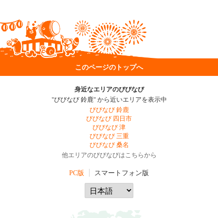
このページのトップへ
身近なエリアのびびなび
"びびなび 鈴鹿" から近いエリアを表示中
びびなび 鈴鹿
びびなび 四日市
びびなび 津
びびなび 三重
びびなび 桑名
他エリアのびびなびはこちらから
PC版
スマートフォン版