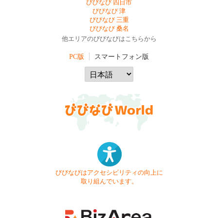
びびなび 四日市
びびなび 津
びびなび 三重
びびなび 桑名
他エリアのびびなびはこちらから
PC版
スマートフォン版
びびなびはアクセシビリティの向上に
取り組んでいます。