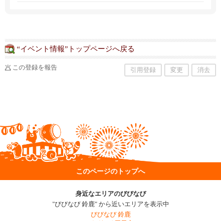
“イベント情報”トップページへ戻る
この登録を報告
引用登録
変更
消去
このページのトップへ
身近なエリアのびびなび
"びびなび 鈴鹿" から近いエリアを表示中
びびなび 鈴鹿