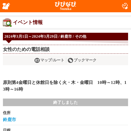
Suzuka
イベント情報
2024年3月1日～2024年3月29日 / 鈴鹿市 / その他
女性のための電話相談
マップ/ルート
ブックマーク
原則第4金曜日と休館日を除く火・木・金曜日 10時～12時、1
3時～16時
終了しました
住所
鈴鹿市
日程