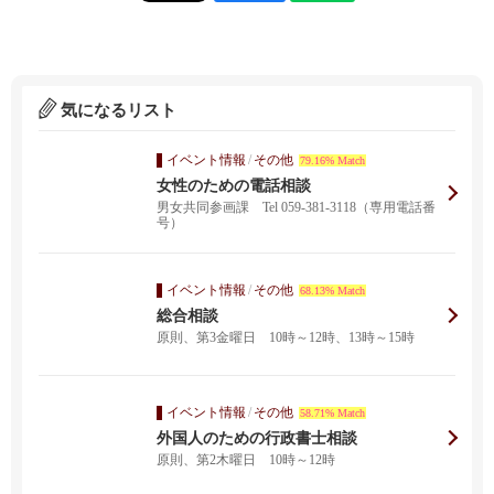
気になるリスト
イベント情報
/
その他
79.16% Match
女性のための電話相談
男女共同参画課 Tel 059-381-3118（専用電話番
号）
イベント情報
/
その他
68.13% Match
総合相談
原則、第3金曜日 10時～12時、13時～15時
イベント情報
/
その他
58.71% Match
外国人のための行政書士相談
原則、第2木曜日 10時～12時