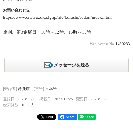
お問い合わせ先
https://www.city.suzuka.lg.jp/life/kurashi/sodan/index.html
原則、第3金曜日 10時～12時、13時～15時
Web Access No.
1489283
メッセージを送る
[登録者]
鈴鹿市
[言語]
日本語
登録日 :
2023/11/25
掲載日 :
2023/11/25
変更日 :
2023/11/25
総閲覧数 :
1052 人
Share