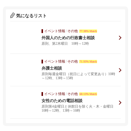
気になるリスト
イベント情報
/
その他
77.38% Match
外国人のための行政書士相談
原則、第2木曜日 10時～12時
イベント情報
/
その他
71.93% Match
弁護士相談
原則毎週金曜日（祝日によって変更あり）10時
～12時、13時～15時
イベント情報
/
その他
68.13% Match
女性のための電話相談
原則第4金曜日と休館日を除く火・木・金曜日
10時～12時、13時～16時