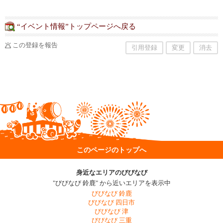
“イベント情報”トップページへ戻る
この登録を報告
引用登録
変更
消去
このページのトップへ
身近なエリアのびびなび
"びびなび 鈴鹿" から近いエリアを表示中
びびなび 鈴鹿
びびなび 四日市
びびなび 津
びびなび 三重