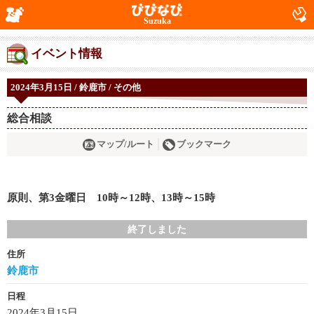
Suzuka
イベント情報
2024年3月15日 / 鈴鹿市 / その他
総合相談
マップ/ルート
ブックマーク
原則、第3金曜日 10時～12時、13時～15時
終了しました
住所
鈴鹿市
日程
2024年3月15日