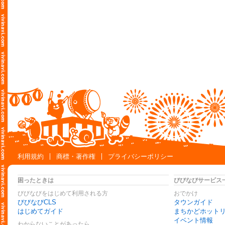
利用規約
商標・著作権
プライバシーポリシー
困ったときは
びびなびサービス
びびなびをはじめて利用される方
おでかけ
びびなびCLS
タウンガイド
はじめてガイド
まちかどホット
イベント情報
わからないことがあったら