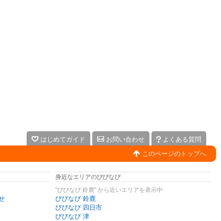
はじめてガイド
お問い合わせ
よくある質問
このページのトップへ
身近なエリアのびびなび
"びびなび 鈴鹿" から近いエリアを表示中
せ
びびなび 鈴鹿
びびなび 四日市
びびなび 津