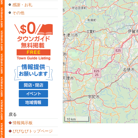
感謝・お礼
その他
戻る
10 km
情報掲示板
びびなびトップページ