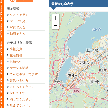
最新から全表示
表示切替
リストで見る
+
マップで見る
−
写真で見る
動画で見る
カテゴリ別に表示
情報交換
生活情報
お知らせ
サークル活動
こんな事やってます
募集いろいろ
もらってください
探してます
助けてください
教えてください