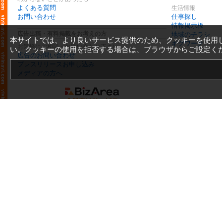
よくある質問
生活情報
お問い合わせ
仕事探し
情報掲示板
広告出稿・有料掲載をお考えの方
地域のチラシ
本サイトでは、より良いサービス提供のため、クッキーを使用
ギグワーク
お気軽にご相談・お問い合わせ下さい
い。クッキーの使用を拒否する場合は、ブラウザからご設定く
広告のお問い合わせ
プレスリリースお申し込み
メディアの方へ