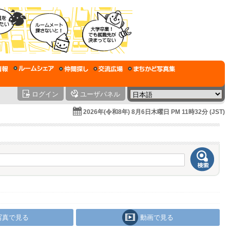
ログイン
ユーザパネル
2026年(令和8年) 8月6日木曜日 PM 11時32分 (JST)
写真で見る
動画で見る