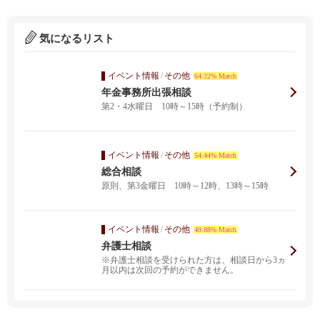
気になるリスト
イベント情報
/
その他
64.22% Match
年金事務所出張相談
第2・4水曜日 10時～15時（予約制）
イベント情報
/
その他
54.44% Match
総合相談
原則、第3金曜日 10時～12時、13時～15時
イベント情報
/
その他
49.88% Match
弁護士相談
※弁護士相談を受けられた方は、相談日から3ヵ
月以内は次回の予約ができません。