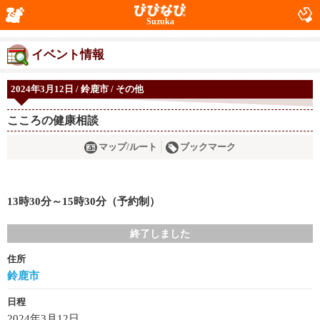
Suzuka
イベント情報
2024年3月12日 / 鈴鹿市 / その他
こころの健康相談
マップ/ルート
ブックマーク
13時30分～15時30分（予約制）
終了しました
住所
鈴鹿市
日程
2024年3月12日