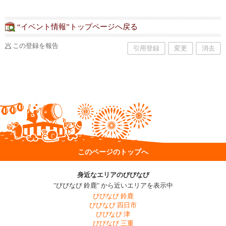
“イベント情報”トップページへ戻る
この登録を報告
引用登録
変更
消去
このページのトップへ
身近なエリアのびびなび
"びびなび 鈴鹿" から近いエリアを表示中
びびなび 鈴鹿
びびなび 四日市
びびなび 津
びびなび 三重