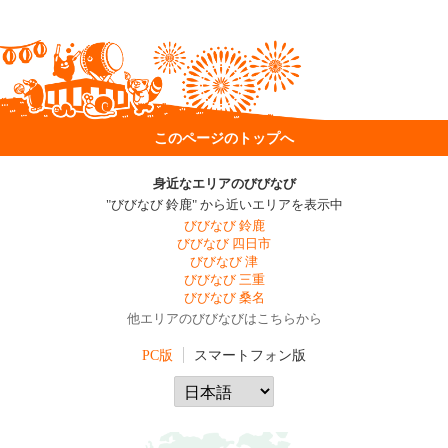
このページのトップへ
身近なエリアのびびなび
"びびなび 鈴鹿" から近いエリアを表示中
びびなび 鈴鹿
びびなび 四日市
びびなび 津
びびなび 三重
びびなび 桑名
他エリアのびびなびはこちらから
PC版
スマートフォン版