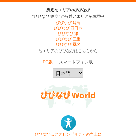
身近なエリアのびびなび
"びびなび 鈴鹿" から近いエリアを表示中
びびなび 鈴鹿
びびなび 四日市
びびなび 津
びびなび 三重
びびなび 桑名
他エリアのびびなびはこちらから
PC版
スマートフォン版
びびなびはアクセシビリティの向上に