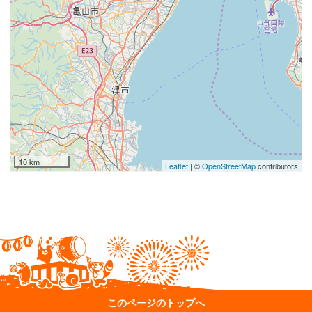
10 km
Leaflet
| ©
OpenStreetMap
contributors
このページのトップへ