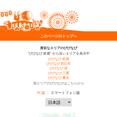
このページのトップへ
身近なエリアのびびなび
"びびなび 鈴鹿" から近いエリアを表示中
びびなび 鈴鹿
びびなび 四日市
びびなび 津
びびなび 三重
びびなび 桑名
他エリアのびびなびはこちらから
PC版
スマートフォン版