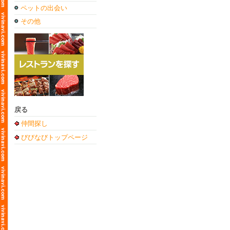
ペットの出会い
その他
戻る
仲間探し
びびなびトップページ