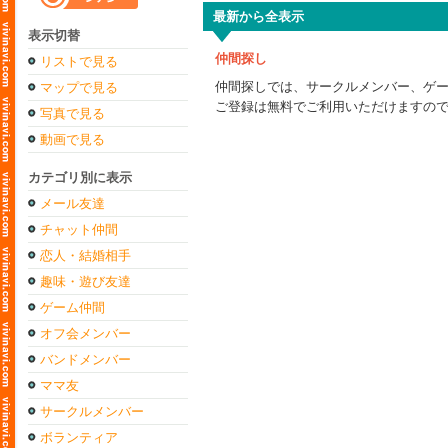
最新から全表示
表示切替
仲間探し
リストで見る
仲間探しでは、サークルメンバー、ゲ
マップで見る
ご登録は無料でご利用いただけますの
写真で見る
動画で見る
カテゴリ別に表示
メール友達
チャット仲間
恋人・結婚相手
趣味・遊び友達
ゲーム仲間
オフ会メンバー
バンドメンバー
ママ友
サークルメンバー
ボランティア