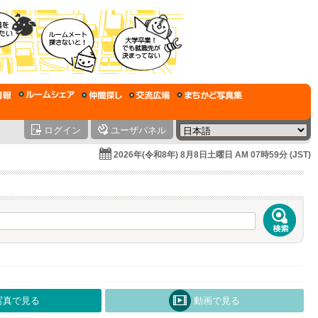
ログイン
ユーザパネル
2026年(令和8年) 8月8日土曜日 AM 07時59分 (JST)
写真で見る
動画で見る