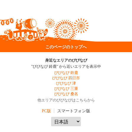
このページのトップへ
身近なエリアのびびなび
"びびなび 鈴鹿" から近いエリアを表示中
びびなび 鈴鹿
びびなび 四日市
びびなび 津
びびなび 三重
びびなび 桑名
他エリアのびびなびはこちらから
PC版
スマートフォン版