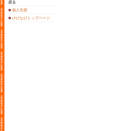
戻る
個人売買
びびなびトップページ