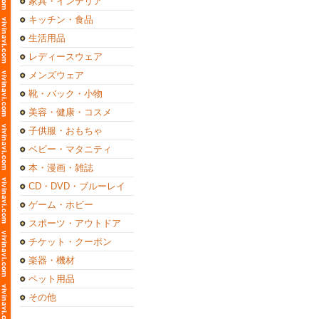
家具・インテリア
キッチン・食品
生活用品
レディースウェア
メンズウェア
靴・バック・小物
美容・健康・コスメ
子供服・おもちゃ
ベビー・マタニティ
本・漫画・雑誌
CD・DVD・ブルーレイ
ゲーム・ホビー
スポーツ・アウトドア
チケット・クーポン
楽器・機材
ペット用品
その他