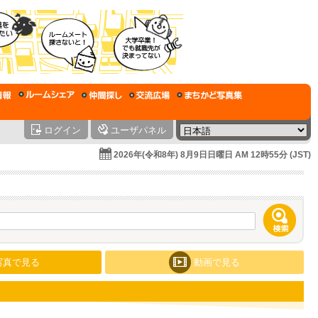
ログイン
ユーザパネル
2026年(令和8年) 8月9日日曜日 AM 12時55分 (JST)
写真で見る
動画で見る