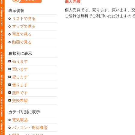
個人売買
個人売買では、売ります、買います、
表示切替
ご登録は無料でご利用いただけますの
リストで見る
マップで見る
写真で見る
動画で見る
種類別に表示
売ります
買います
貸します
借ります
無料です
交換希望
カテゴリ別に表示
電気製品
パソコン・周辺機器